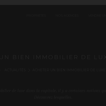
PROPRIÉTÉS
NOS AGENCES
VENDRE UN
UN BIEN IMMOBILIER DE LUX
ACTUALITÉS
ACHETER UN BIEN IMMOBILIER DE LUXE À
ilier de luxe dans la capitale, il y a certaines notions qu
Découvrez lesquelles.