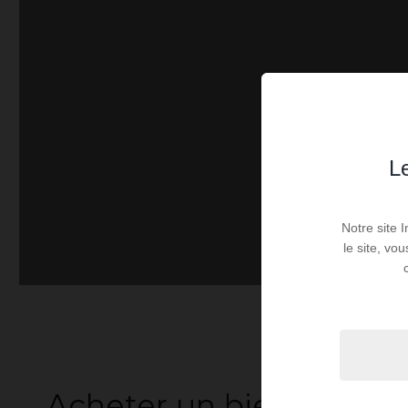
Le
Notre site 
le site, vo
Acheter un bien immobil