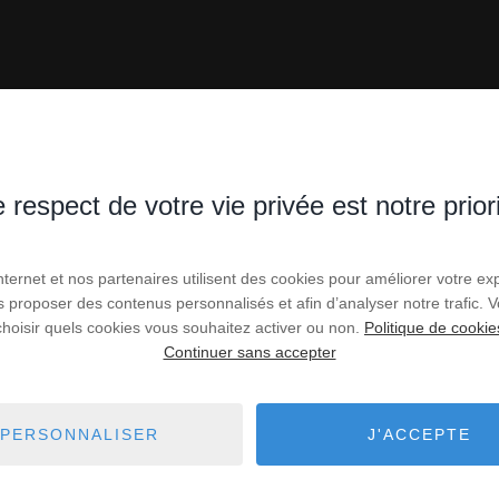
 respect de votre vie privée est notre prior
Internet et nos partenaires utilisent des cookies pour améliorer votre ex
us proposer des contenus personnalisés et afin d’analyser notre trafic.
choisir quels cookies vous souhaitez activer ou non.
Politique de cookie
Continuer sans accepter
PERSONNALISER
J'ACCEPTE
ier de luxe à Paris