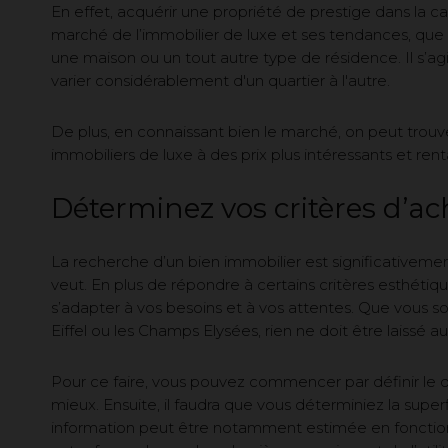
En effet, acquérir une propriété de prestige dans la 
marché de l’immobilier de luxe et ses tendances, que 
une maison ou un tout autre type de résidence. Il s’agi
varier considérablement d'un quartier à l'autre.
De plus, en connaissant bien le marché, on peut trouve
immobiliers de luxe à des prix plus intéressants et rent
Déterminez vos critères d’ac
La recherche d’un bien immobilier est significativement
veut. En plus de répondre à certains critères esthétiqu
s’adapter à vos besoins et à vos attentes. Que vous soy
Eiffel ou les Champs Elysées, rien ne doit être laissé a
Pour ce faire, vous pouvez commencer par définir le qu
mieux. Ensuite, il faudra que vous déterminiez la supe
information peut être notamment estimée en foncti