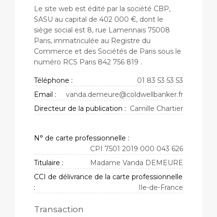
Le site web est édité par la société CBP,
SASU au capital de 402 000 €, dont le
siège social est 8, rue Lamennais 75008
Paris, immatriculée au Registre du
Commerce et des Sociétés de Paris sous le
numéro RCS Paris 842 756 819 .
Téléphone :
01 83 53 53 53
Email :
vanda.demeure@coldwellbanker.fr
Directeur de la publication :
Camille Chartier
N° de carte professionnelle :
CPI 7501 2019 000 043 626
Titulaire :
Madame Vanda DEMEURE
CCI de délivrance de la carte professionnelle
:
Ile-de-France
Transaction