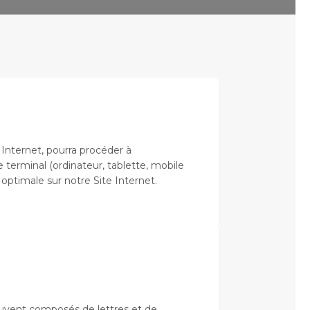
 Internet, pourra procéder à
e terminal (ordinateur, tablette, mobile
t optimale sur notre Site Internet.
souvent composés de lettres et de