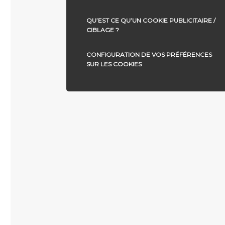
QU’EST CE QU’UN COOKIE PUBLICITAIRE /
CIBLAGE ?
CONFIGURATION DE VOS PRÉFÉRENCES
SUR LES COOKIES