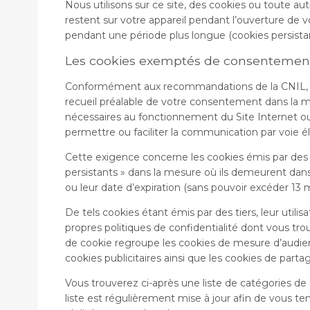
Nous utilisons sur ce site, des cookies ou toute aut
restent sur votre appareil pendant l’ouverture de v
pendant une période plus longue (cookies persista
Les cookies exemptés de consentemen
Conformément aux recommandations de la CNIL, c
recueil préalable de votre consentement dans la m
nécessaires au fonctionnement du Site Internet ou 
permettre ou faciliter la communication par voie é
Cette exigence concerne les cookies émis par des ti
persistants » dans la mesure où ils demeurent dans
ou leur date d’expiration (sans pouvoir excéder 13 
De tels cookies étant émis par des tiers, leur utilis
propres politiques de confidentialité dont vous tro
de cookie regroupe les cookies de mesure d’audie
cookies publicitaires ainsi que les cookies de part
Vous trouverez ci-après une liste de catégories de
liste est régulièrement mise à jour afin de vous te