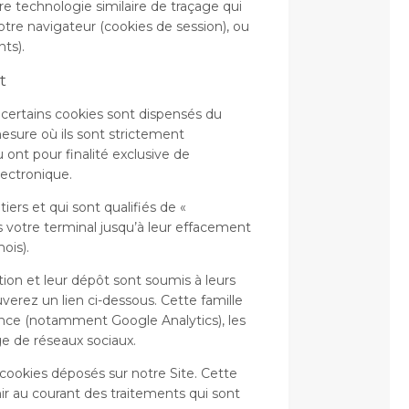
re technologie similaire de traçage qui
otre navigateur (cookies de session), ou
nts).
t
ertains cookies sont dispensés du
esure où ils sont strictement
ont pour finalité exclusive de
lectronique.
ers et qui sont qualifiés de «
 votre terminal jusqu’à leur effacement
mois).
ation et leur dépôt sont soumis à leurs
uverez un lien ci-dessous. Cette famille
nce (notamment Google Analytics), les
age de réseaux sociaux.
 cookies déposés sur notre Site. Cette
nir au courant des traitements qui sont