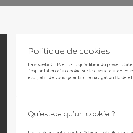
Politique de cookies
La société CBP, en tant qu’éditeur du présent Site
l’implantation d’un cookie sur le disque dur de votr
etc...) afin de vous garantir une navigation fluide e
Qu’est-ce qu’un cookie ?
Les cookies sont de petits fichiers texte (le plus 