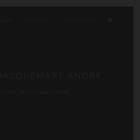
 BIEN
RECHERCHE
NOS RÉUSSITES
E JACQUEMART-ANDRÉ
 AU MUSÉE JACQUEMART-ANDRÉ