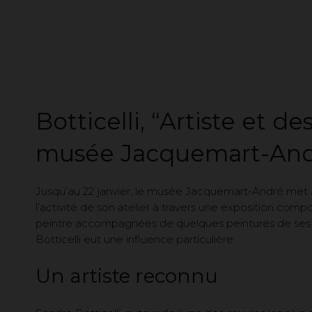
Botticelli, “Artiste et d
musée Jacquemart-An
Jusqu’au 22 janvier, le musée Jacquemart-André met à l
l’activité de son atelier à travers une exposition co
peintre accompagnées de quelques peintures de ses c
Botticelli eut une influence particulière.
Un artiste reconnu