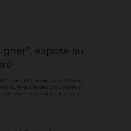
esigner”, exposé au
dré
’honneur l’artiste Sandro Botticelli et
mposée d’une quarantaine d’œuvres de ce
ontemporains florentins sur lesquels