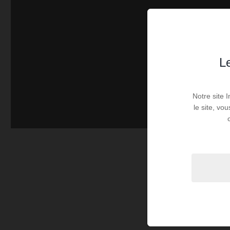
Le
Notre site 
le site, vo