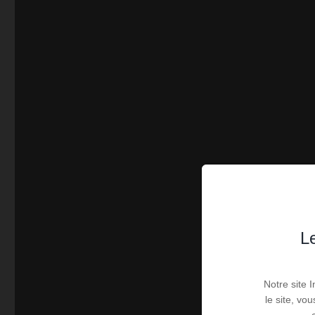
Le
Notre site 
le site, vo