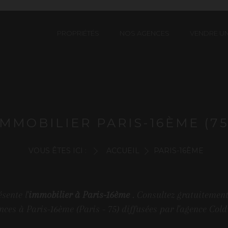
PROPRIÉTÉS
NOS AGENCES
VENDRE UN
IMMOBILIER PARIS-16ÈME (75
VOUS ÊTES ICI :
ACCUEIL
PARIS-16ÈME
sente l'
immobilier à Paris-16ème
. Consultez gratuitement
nces à Paris-16ème (Paris - 75) diffusées par l'agence Col