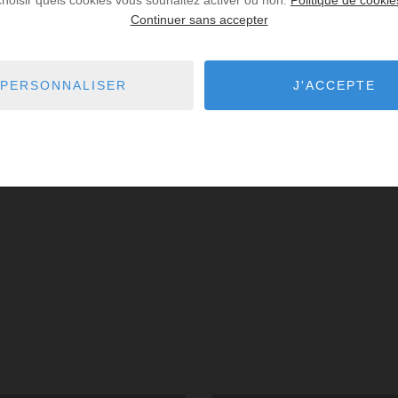
Continuer sans accepter
PERSONNALISER
J'ACCEPTE