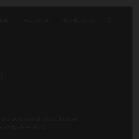
 BIEN
RECHERCHE
NOS RÉUSSITES
)
 des annonces de vente, location
dwell Banker® Paris.