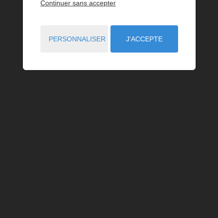
Continuer sans accepter
PERSONNALISER
J'ACCEPTE