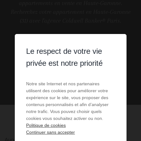
appartements en vente en Haute-Garonne.
Recherchez votre appartement en Haute-Garonne
(31) avec l'agence Coldwell Banker® Paris.
Le respect de votre vie
privée est notre priorité
Notre site Internet et nos partenaires
utilisent des cookies pour améliorer votre
expérience sur le site, vous proposer des
contenus personnalisés et afin d’analyser
notre trafic. Vous pouvez choisir quels
cookies vous souhaitez activer ou non.
Politique de cookies
Continuer sans accepter
Aucune annonce n'a été trouvée, nous vous invitons à