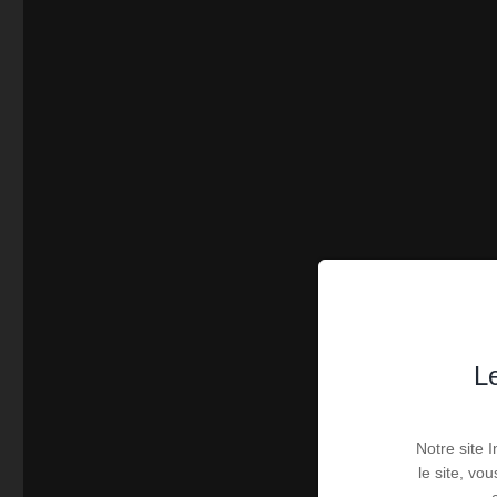
Le
Notre site 
le site, vo