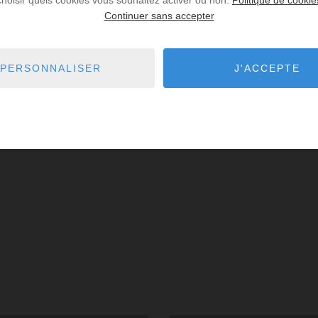
Continuer sans accepter
PERSONNALISER
J'ACCEPTE