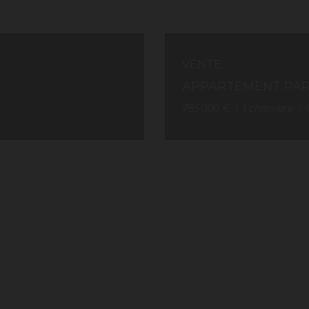
VENTE
APPARTEMENT PAR
785 000 €
1
chambre