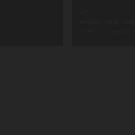
VENTE
APPARTEMENT PAR
920 000 €
2
chambres